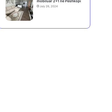
mobiluar 2+1 në Peshkopi
July 26, 2024