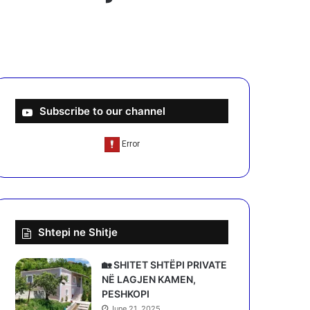
Subscribe to our channel
Shtepi ne Shitje
🏡 SHITET SHTËPI PRIVATE
NË LAGJEN KAMEN,
PESHKOPI
June 21, 2025