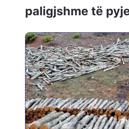
paligjshme të pyje