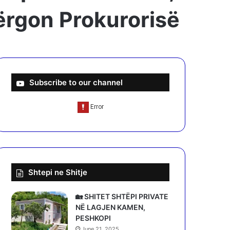
dërgon Prokurorisë
Subscribe to our channel
Shtepi ne Shitje
🏡 SHITET SHTËPI PRIVATE
NË LAGJEN KAMEN,
PESHKOPI
June 21, 2025