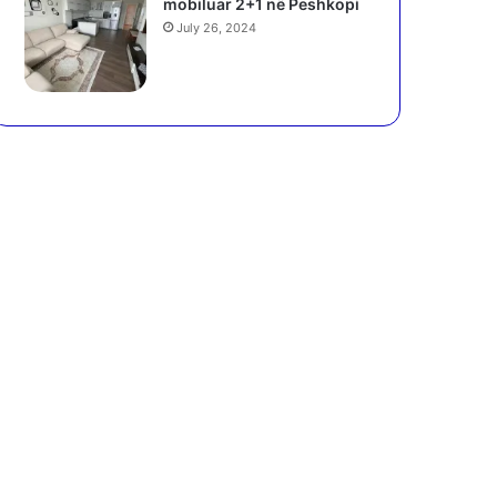
mobiluar 2+1 në Peshkopi
July 26, 2024