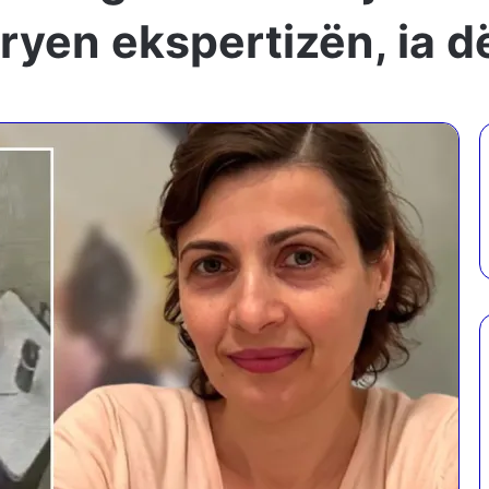
kryen ekspertizën, ia 