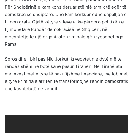
Për Shqipërinë e kam konsideruar atë një armik të egër të
demokracisë shqiptare. Unë kam kërkuar edhe shpalljen e
tij non grata. Gjatë këtyre viteve ai ka përdoro politikën e
tij monetare kundër demokracisë në Shqipëri, në
mbështetje të një organizate kriminale që kryesohet nga
Rama.
Soros dhe i biri pas Nju Jorkut, kryeqytetin e dytë më të
rëndësishëm në botë kanë pasur Tiranën. Në Tiranë ata
me investimet e tyre të pakufijshme financiare, me lobimet
e tyre kriminale arritën të transformojnë rendin demokratik
dhe kushtetutën e vendit.