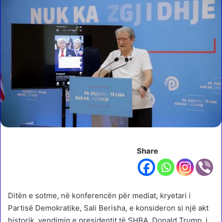
Share
Ditën e sotme, në konferencën për mediat, kryetari i
Partisë Demokratike, Sali Berisha, e konsideron si një akt
historik, vendimin e presidentit të SHBA, Donald Trump, i