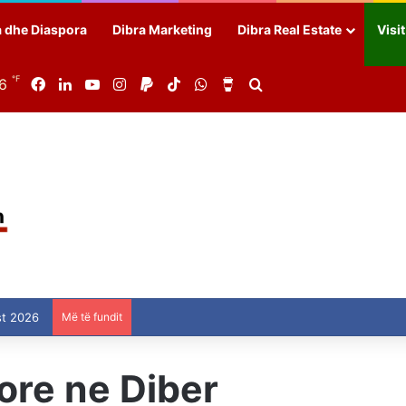
a dhe Diaspora
Dibra Marketing
Dibra Real Estate
Visi
℉
86
Facebook
LinkedIn
YouTube
Instagram
Paypal
TikTok
WhatsApp
Buy Me a Coffee
Search for
st 2026
Më të fundit
ore ne Diber