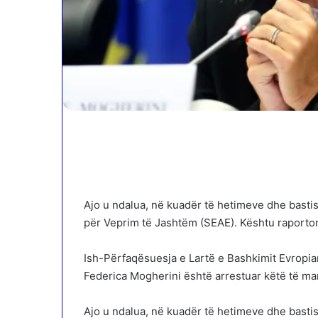
Ajo u ndalua, në kuadër të hetimeve dhe bastis
për Veprim të Jashtëm (SEAE). Kështu raporton
Ish-Përfaqësuesja e Lartë e Bashkimit Evropia
Federica Mogherini është arrestuar këtë të mart
Ajo u ndalua, në kuadër të hetimeve dhe bastis