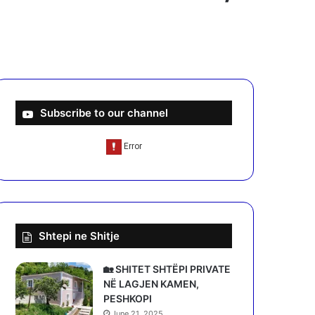
Subscribe to our channel
Shtepi ne Shitje
🏡 SHITET SHTËPI PRIVATE
NË LAGJEN KAMEN,
PESHKOPI
June 21, 2025