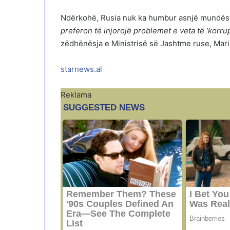
Ndërkohë, Rusia nuk ka humbur asnjë mundësi 
preferon të injorojë problemet e veta të ‘korrup
zëdhënësja e Ministrisë së Jashtme ruse, Mari
starnews.al
Reklama