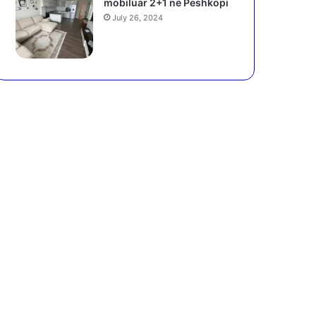
mobiluar 2+1 në Peshkopi
July 26, 2024