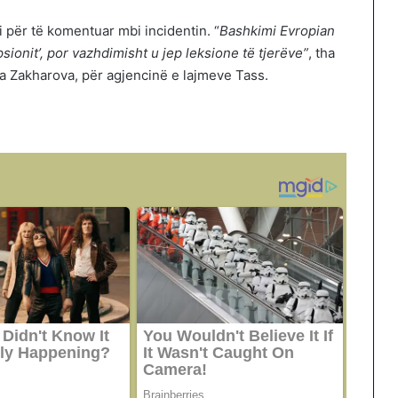
për të komentuar mbi incidentin. “
Bashkimi Evropian
sionit’, por vazhdimisht u jep leksione të tjerëve”
, tha
a Zakharova, për agjencinë e lajmeve Tass.