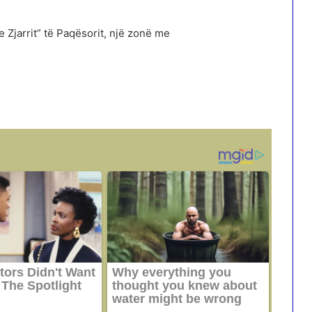
 Zjarrit” të Paqësorit, një zonë me