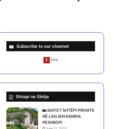
Subscribe to our channel
Shtepi ne Shitje
🏡 SHITET SHTËPI PRIVATE
NË LAGJEN KAMEN,
PESHKOPI
June 21, 2025