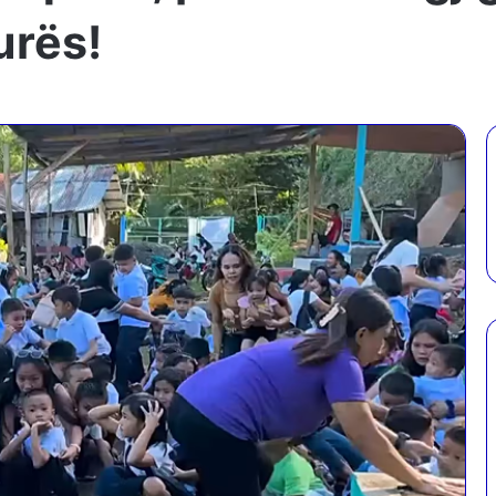
urës!