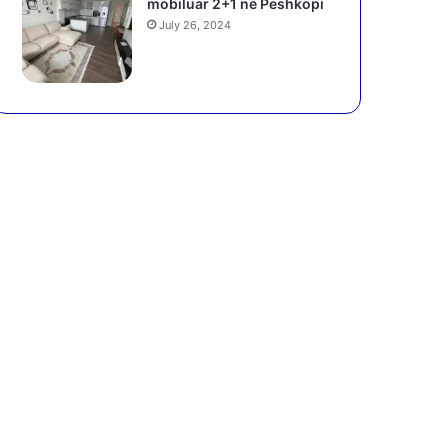
mobiluar 2+1 në Peshkopi
July 26, 2024