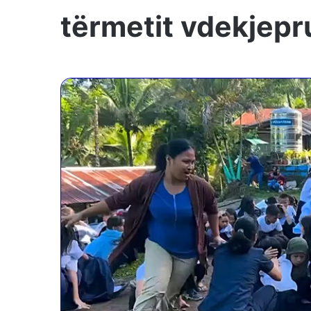
tërmetit vdekjepr