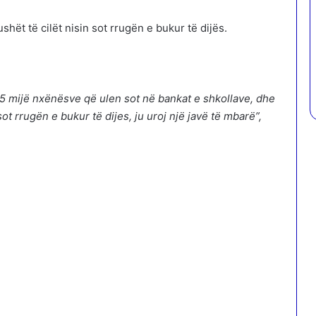
hët të cilët nisin sot rrugën e bukur të dijës.
mijë nxënësve që ulen sot në bankat e shkollave, dhe
ot rrugën e bukur të dijes, ju uroj një javë të mbarë”,