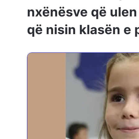
nxënësve që ulen
që nisin klasën e 