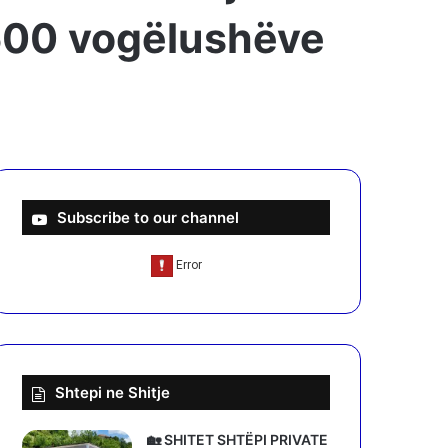
500 vogëlushëve
Subscribe to our channel
Shtepi ne Shitje
🏡 SHITET SHTËPI PRIVATE