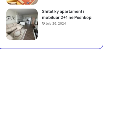
Shitet ky apartament i
mobiluar 2+1 në Peshkopi
July 26, 2024