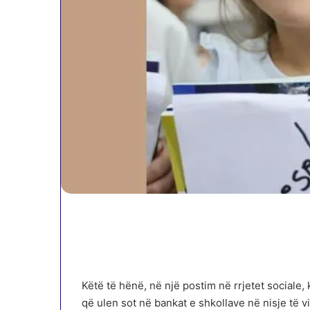
Këtë të hënë, në një postim në rrjetet sociale,
që ulen sot në bankat e shkollave në nisje të viti