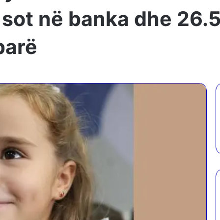
 sot në banka dhe 26.
parë