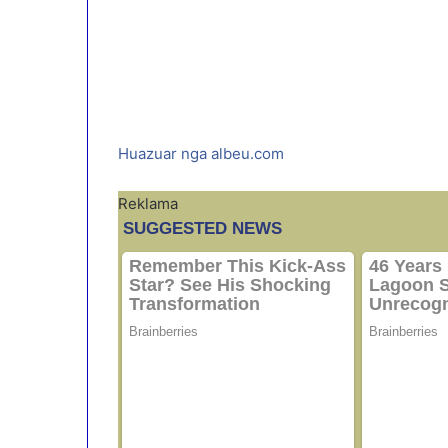
Huazuar nga albeu.com
Reklama