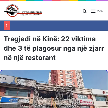
Search for
Menu
Tragjedi në Kinë: 22 viktima
dhe 3 të plagosur nga një zjarr
në një restorant