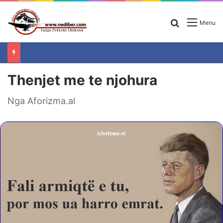
Search for
Menu
Thenjet me te njohura
Nga Aforizma.al