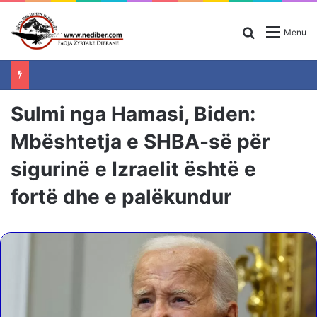
Search for
Menu
Sulmi nga Hamasi, Biden:
Mbështetja e SHBA-së për
sigurinë e Izraelit është e
fortë dhe e palëkundur