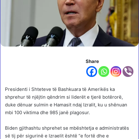
Share
Presidenti i Shteteve të Bashkuara të Amerikës ka
shprehur të njëjtin qëndrim si liderët e tjerë botërorë,
duke dënuar sulmin e Hamasit ndaj Izralit, ku u shënuan
mbi 100 viktima dhe 985 janë plagosur.
Biden gjithashtu shprehet se mbështetja e administratës
së tij për sigurinë e Izraelit është “e fortë dhe e