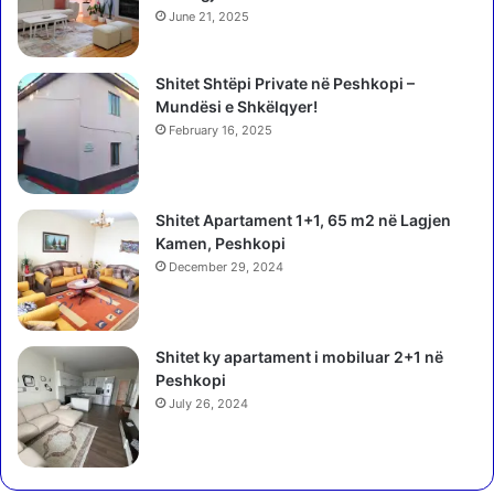
s
h
June 21, 2025
ë
o
n
r
ë
Shitet Shtëpi Private në Peshkopi –
i
s
Mundësi e Shkëlqyer!
m
e
b
February 16, 2025
B
y
r
l
u
l
Shitet Apartament 1+1, 65 m2 në Lagjen
k
p
Kamen, Peshkopi
s
a
e
December 29, 2024
r
l
a
i
k
i
o
Shitet ky apartament i mobiluar 2+1 në
v
h
Peshkopi
j
e
July 26, 2024
e
v
d
i
h
t
f
i