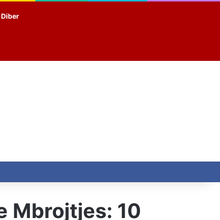
t Diber
e Mbrojtjes: 10