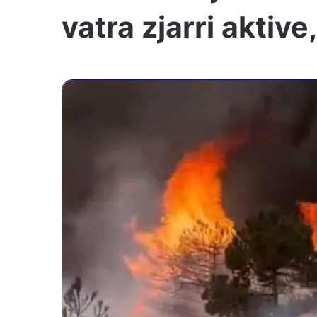
vatra zjarri akti