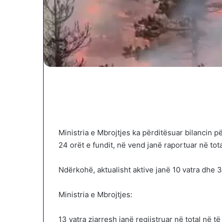
Ministria e Mbrojtjes ka përditësuar bilancin p
24 orët e fundit, në vend janë raportuar në tota
Ndërkohë, aktualisht aktive janë 10 vatra dhe 
Ministria e Mbrojtjes:
13 vatra zjarresh janë regjistruar në total në të