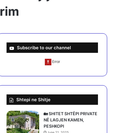
orim
Subscribe to our channel
Shtepi ne Shitje
🏡 SHITET SHTËPI PRIVATE
NË LAGJEN KAMEN,
PESHKOPI
June 21, 2025