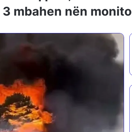
ve, 3 mbahen nën monit