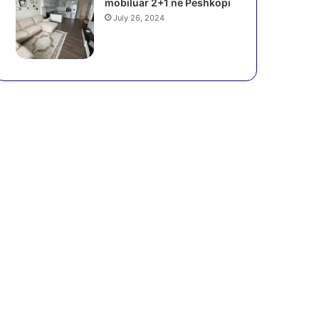
mobiluar 2+1 në Peshkopi
July 26, 2024