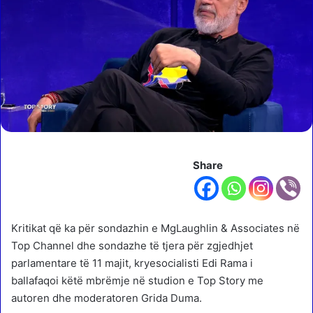
Share
Kritikat që ka për sondazhin e MgLaughlin & Associates në
Top Channel dhe sondazhe të tjera për zgjedhjet
parlamentare të 11 majit, kryesocialisti Edi Rama i
ballafaqoi këtë mbrëmje në studion e Top Story me
autoren dhe moderatoren Grida Duma.