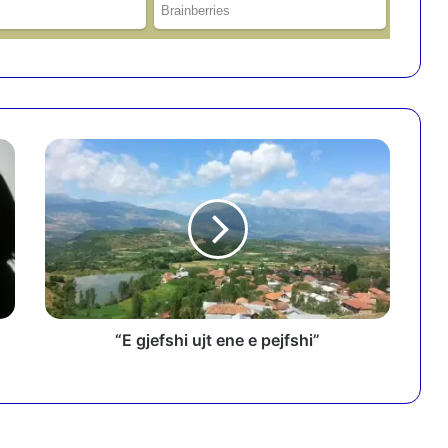
“
E
g
j
e
f
s
h
i
u
“E gjefshi ujt ene e pejfshi”
j
t
e
n
e