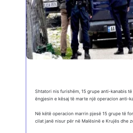
Shtatori nis furishëm, 15 grupe anti-kanabis 
ëngjesin e kësaj të marte një operacion anti-k
Në këtë operacion marrin pjesë 15 grupe të for
cilat janë nisur për në Malësinë e Krujës dhe z