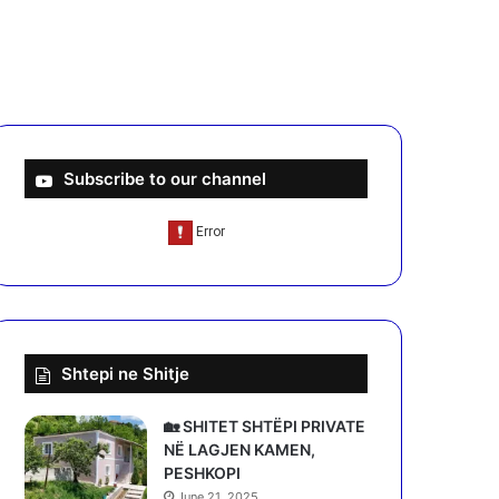
Subscribe to our channel
Shtepi ne Shitje
🏡 SHITET SHTËPI PRIVATE
NË LAGJEN KAMEN,
PESHKOPI
June 21, 2025