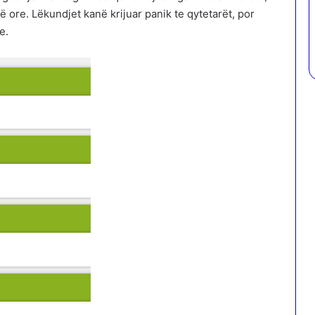
ë ore. Lëkundjet kanë krijuar panik te qytetarët, por
e.