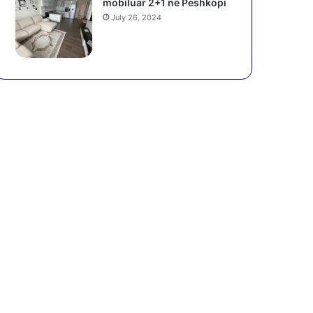
mobiluar 2+1 në Peshkopi
July 26, 2024