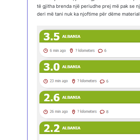
të gjitha brenda një periudhe prej më pak se nj
deri më tani nuk ka njoftime për dëme material