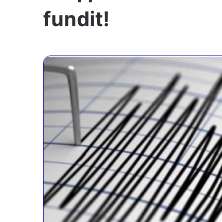
fundit!