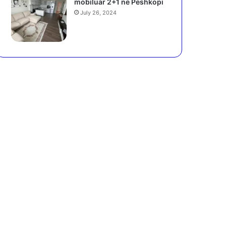
mobiluar 2+1 në Peshkopi
July 26, 2024