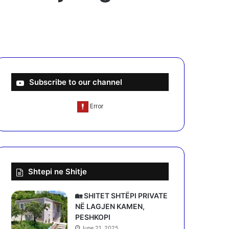
Subscribe to our channel
Shtepi ne Shitje
🏡 SHITET SHTËPI PRIVATE
NË LAGJEN KAMEN,
PESHKOPI
June 21, 2025