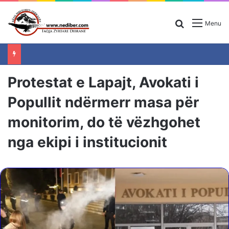
Search for
Menu
Protestat e Lapajt, Avokati i
Popullit ndërmerr masa për
monitorim, do të vëzhgohet
nga ekipi i institucionit