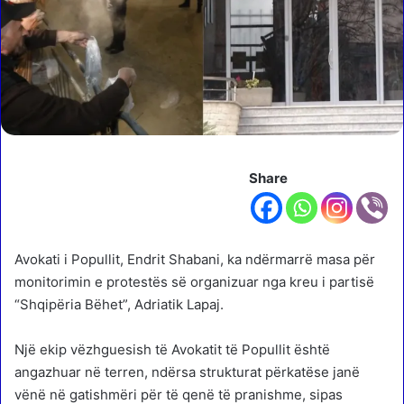
Share
Avokati i Popullit, Endrit Shabani, ka ndërmarrë masa për
monitorimin e protestës së organizuar nga kreu i partisë
“Shqipëria Bëhet”, Adriatik Lapaj.
Një ekip vëzhguesish të Avokatit të Popullit është
angazhuar në terren, ndërsa strukturat përkatëse janë
vënë në gatishmëri për të qenë të pranishme, sipas