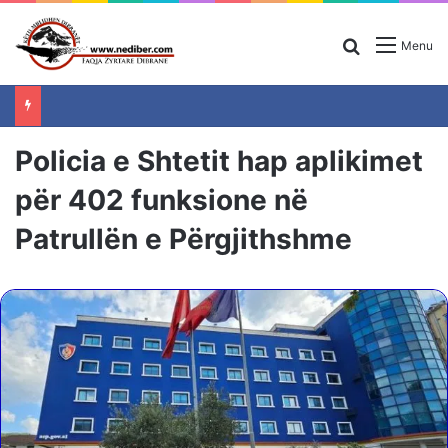
Search for
Menu
Policia e Shtetit hap aplikimet
për 402 funksione në
Patrullën e Përgjithshme