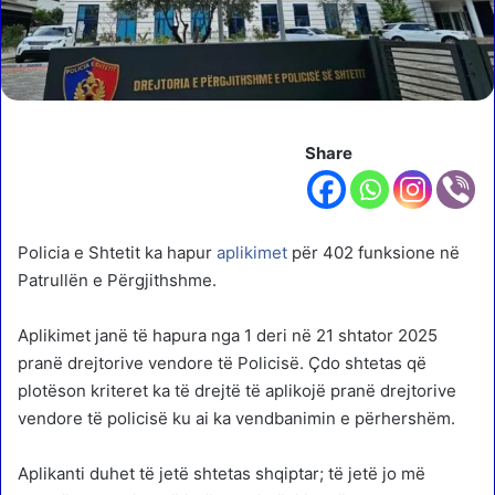
Share
Policia e Shtetit ka hapur
aplikimet
për 402 funksione në
Patrullën e Përgjithshme.
Aplikimet janë të hapura nga 1 deri në 21 shtator 2025
pranë drejtorive vendore të Policisë. Çdo shtetas që
plotëson kriteret ka të drejtë të aplikojë pranë drejtorive
vendore të policisë ku ai ka vendbanimin e përhershëm.
Aplikanti duhet të jetë shtetas shqiptar; të jetë jo më