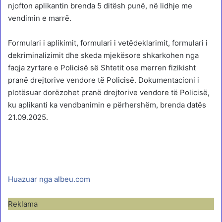
njofton aplikantin brenda 5 ditësh punë, në lidhje me
vendimin e marrë.
Formulari i aplikimit, formulari i vetëdeklarimit, formulari i
dekriminalizimit dhe skeda mjekësore shkarkohen nga
faqja zyrtare e Policisë së Shtetit ose merren fizikisht
pranë drejtorive vendore të Policisë. Dokumentacioni i
plotësuar dorëzohet pranë drejtorive vendore të Policisë,
ku aplikanti ka vendbanimin e përhershëm, brenda datës
21.09.2025.
Huazuar nga albeu.com
Reklama