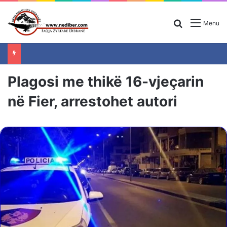
Search for
Menu
Plagosi me thikë 16-vjeçarin
në Fier, arrestohet autori