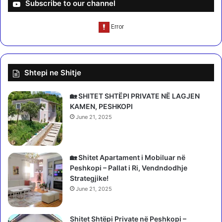
i
Subscribe to our channel
4
s
0
t
-
r
v
i
j
m
e
ë
Shtepi ne Shitje
ç
k
a
ë
r
r
🏡 SHITET SHTËPI PRIVATE NË LAGJEN
i
k
KAMEN, PESHKOPI
n
o
June 21, 2025
ë
i
B
t
e
ë
r
f
🏡 Shitet Apartament i Mobiluar në
a
i
Peshkopi – Pallat i Ri, Vendndodhje
t
r
Strategjike!
(
m
June 21, 2025
E
o
M
s
R
Shitet Shtëpi Private në Peshkopi –
j