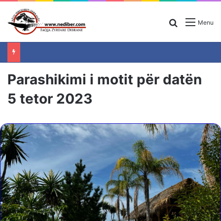
Search for
Menu
Parashikimi i motit për datën
5 tetor 2023