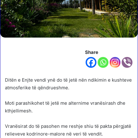
Share
Ditën e Enjte vendi ynë do të jetë nën ndikimin e kushteve
atmosferike të qëndrueshme.
Moti parashikohet të jetë me alternime vranësirash dhe
kthjellimesh.
Vranësirat do të pasohen me reshje shiu të pakta përgjatë
relieveve kodrinore-malore në veri të vendit.