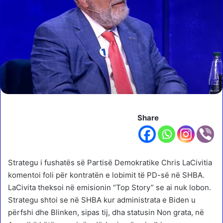
Share
Strategu i fushatës së Partisë Demokratike Chris LaCivitia
komentoi foli për kontratën e lobimit të PD-së në SHBA.
LaCivita theksoi në emisionin “Top Story” se ai nuk lobon.
Strategu shtoi se në SHBA kur administrata e Biden u
përfshi dhe Blinken, sipas tij, dha statusin Non grata, në