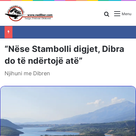
Search for
Menu
“Nëse Stambolli digjet, Dibra
do të ndërtojë atë”
Njihuni me Dibren