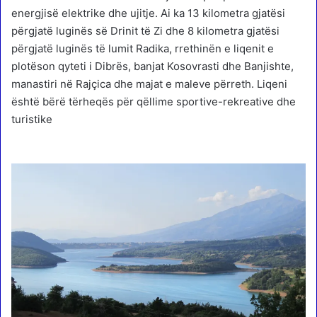
energjisë elektrike dhe ujitje. Ai ka 13 kilometra gjatësi
përgjatë luginës së Drinit të Zi dhe 8 kilometra gjatësi
përgjatë luginës të lumit Radika, rrethinën e liqenit e
plotëson qyteti i Dibrës, banjat Kosovrasti dhe Banjishte,
manastiri në Rajçica dhe majat e maleve përreth. Liqeni
është bërë tërheqës për qëllime sportive-rekreative dhe
turistike