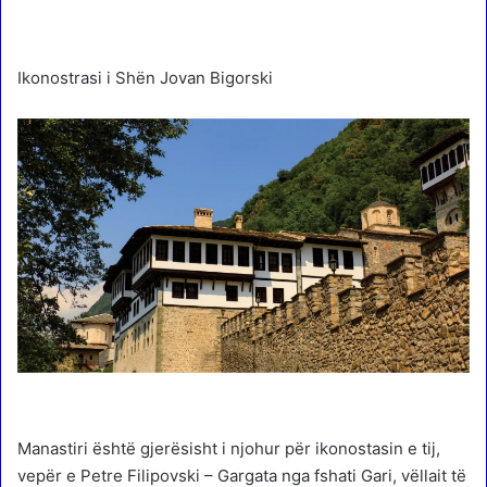
Ikonostrasi i Shën Jovan Bigorski
Manastiri është gjerësisht i njohur për ikonostasin e tij,
vepër e Petre Filipovski – Gargata nga fshati Gari, vëllait të