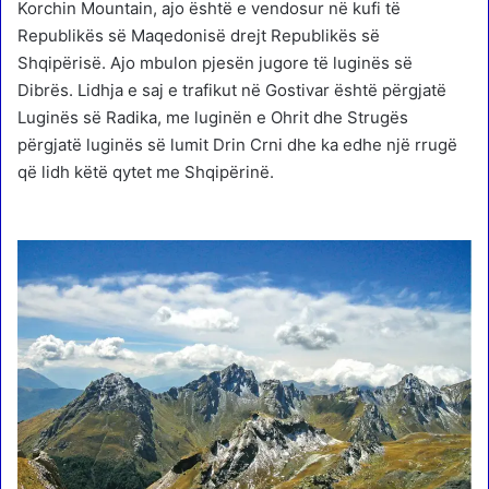
Korchin Mountain, ajo është e vendosur në kufi të
Republikës së Maqedonisë drejt Republikës së
Shqipërisë. Ajo mbulon pjesën jugore të luginës së
Dibrës. Lidhja e saj e trafikut në Gostivar është përgjatë
Luginës së Radika, me luginën e Ohrit dhe Strugës
përgjatë luginës së lumit Drin Crni dhe ka edhe një rrugë
që lidh këtë qytet me Shqipërinë.