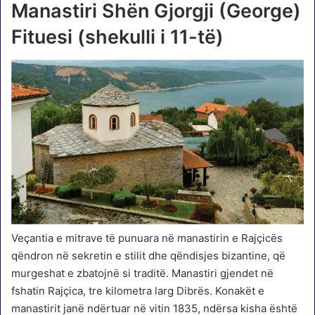
Manastiri Shën Gjorgji (George)
Fituesi (shekulli i 11-të)
Veçantia e mitrave të punuara në manastirin e Rajçicës
qëndron në sekretin e stilit dhe qëndisjes bizantine, që
murgeshat e zbatojnë si traditë. Manastiri gjendet në
fshatin Rajçica, tre kilometra larg Dibrës. Konakët e
manastirit janë ndërtuar në vitin 1835, ndërsa kisha është