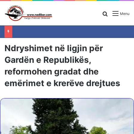
Search for
Menu
Ndryshimet në ligjin për
Gardën e Republikës,
reformohen gradat dhe
emërimet e krerëve drejtues