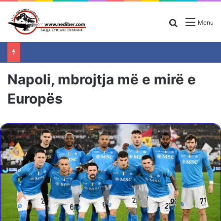
Search for
Menu
Napoli, mbrojtja më e mirë e
Europës