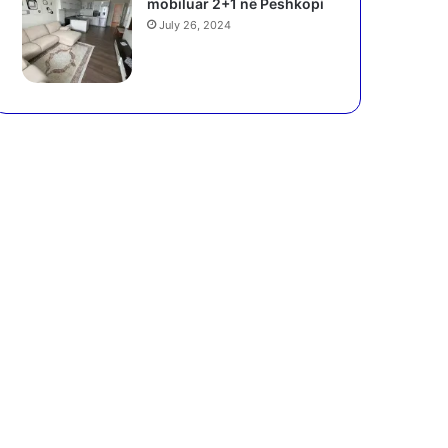
mobiluar 2+1 në Peshkopi
July 26, 2024