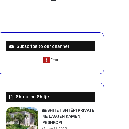
Subscribe to our channel
Shtepi ne Shitje
🏡 SHITET SHTËPI PRIVATE
NË LAGJEN KAMEN,
PESHKOPI
June 21, 2025