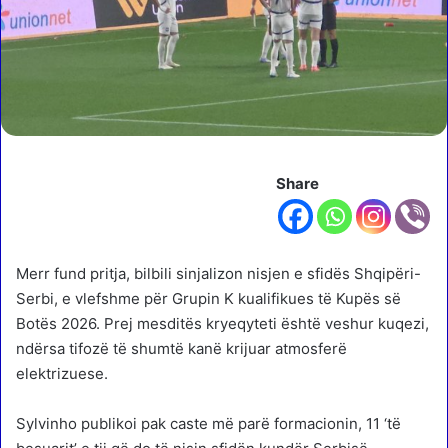
Share
Merr fund pritja, bilbili sinjalizon nisjen e sfidës Shqipëri-
Serbi, e vlefshme për Grupin K kualifikues të Kupës së
Botës 2026. Prej mesditës kryeqyteti është veshur kuqezi,
ndërsa tifozë të shumtë kanë krijuar atmosferë
elektrizuese.
Sylvinho publikoi pak caste më parë formacionin, 11 ‘të