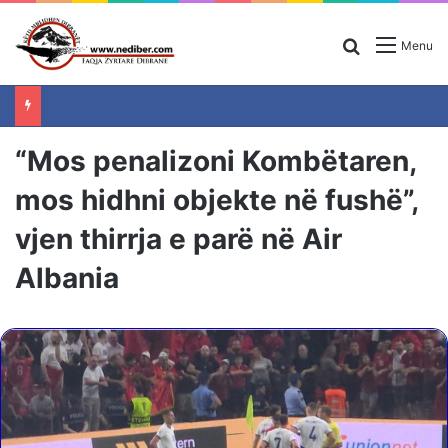
Search for
Menu
“Mos penalizoni Kombëtaren,
mos hidhni objekte në fushë”,
vjen thirrja e parë në Air
Albania