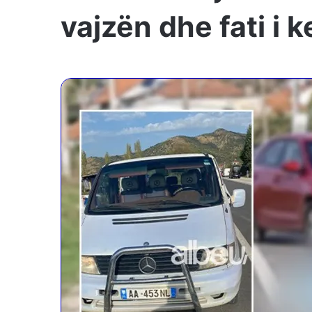
vajzën dhe fati i 