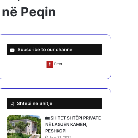
a në Peqin
Subscribe to our channel
Shtepi ne Shitje
🏡 SHITET SHTËPI PRIVATE
NË LAGJEN KAMEN,
PESHKOPI
June 21, 2025