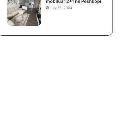
mobiluar 2+1 në Peshkopi
July 26, 2024