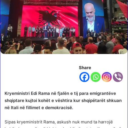
Share
Kryeministri Edi Rama në fjalën e tij para emigrantëve
shqiptare kujtoi kohët e vështira kur shqipëtarët shkuan
në Itali në fillimet e demokracisë.
Sipas kryeministrit Rama, askush nuk mund ta harrojë