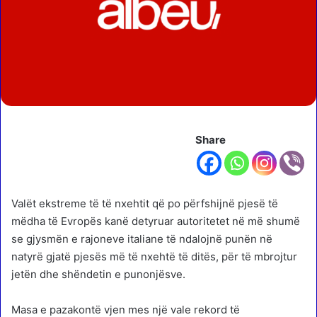
Share
Valët ekstreme të të nxehtit që po përfshijnë pjesë të
mëdha të Evropës kanë detyruar autoritetet në më shumë
se gjysmën e rajoneve italiane të ndalojnë punën në
natyrë gjatë pjesës më të nxehtë të ditës, për të mbrojtur
jetën dhe shëndetin e punonjësve.
Masa e pazakontë vjen mes një vale rekord të