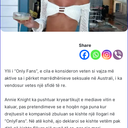
Share
Ylli i “Only Fans”, e cila e konsideron veten si vajza më
aktive sa i përket marrëdhënieve seksuale në Australi, i ka
vendosur vetes një sfidë të re.
Annie Knight ka pushtuar kryeartikujt e mediave vitin e
kaluar, pas pretendimeve se e hoqën nga puna kur
drejtuesit e kompanisë zbuluan se kishte një llogari në
“OnlyFans”. Në atë kohë, ajo deklaroi se kishte vetëm pak