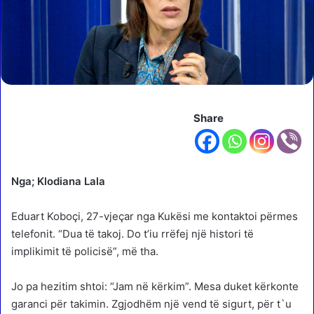
Share
Nga; Klodiana Lala
Eduart Koboçi, 27-vjeçar nga Kukësi me kontaktoi përmes
telefonit. “Dua të takoj. Do t’iu rrëfej një histori të
implikimit të policisë”, më tha.
Jo pa hezitim shtoi: “Jam në kërkim”. Mesa duket kërkonte
garanci për takimin. Zgjodhëm një vend të sigurt, për t`u