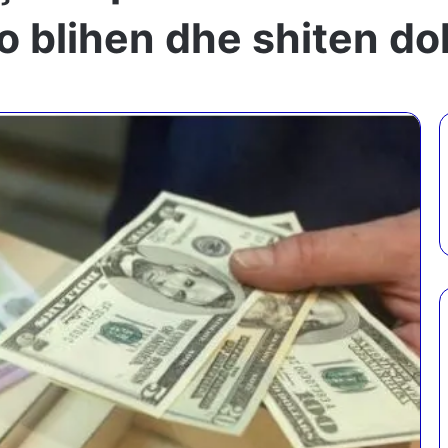
o blihen dhe shiten dol