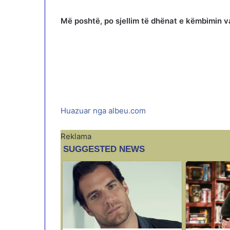
Më poshtë, po sjellim të dhënat e këmbimin va
Huazuar nga albeu.com
Reklama