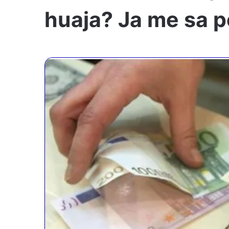
huaja? Ja me sa p