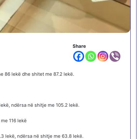
Share
me 86 lekë dhe shitet me 87.2 lekë.
ekë, ndërsa në shitje me 105.2 lekë.
t me 116 lekë
3 lekë, ndërsa në shitje me 63.8 lekë.