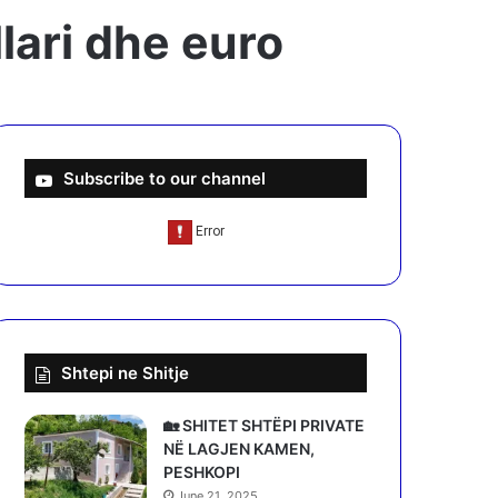
lari dhe euro
Subscribe to our channel
Shtepi ne Shitje
🏡 SHITET SHTËPI PRIVATE
NË LAGJEN KAMEN,
PESHKOPI
June 21, 2025