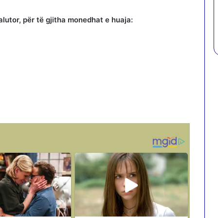
lutor, për të gjitha monedhat e huaja: