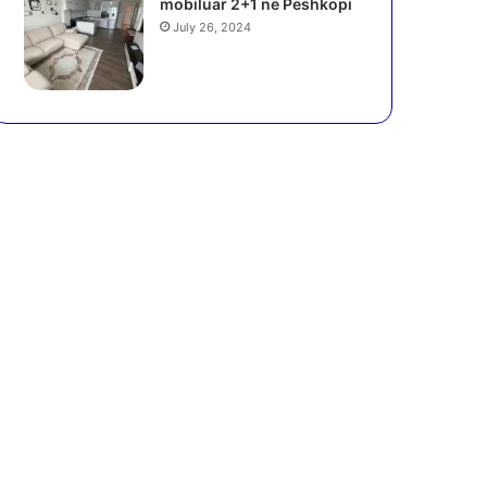
mobiluar 2+1 në Peshkopi
July 26, 2024