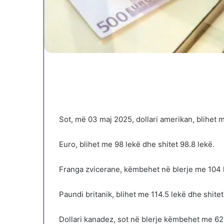
Sot, më 03 maj 2025, dollari amerikan, blihet 
Euro, blihet me 98 lekë dhe shitet 98.8 lekë.
Franga zvicerane, këmbehet në blerje me 104 l
Paundi britanik, blihet me 114.5 lekë dhe shite
Dollari kanadez, sot në blerje këmbehet me 62.