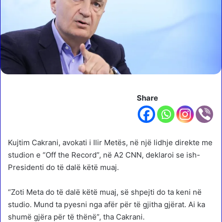
Share
Kujtim Cakrani, avokati i Ilir Metës, në një lidhje direkte me
studion e “Off the Record”, në A2 CNN, deklaroi se ish-
Presidenti do të dalë këtë muaj.
“Zoti Meta do të dalë këtë muaj, së shpejti do ta keni në
studio. Mund ta pyesni nga afër për të gjitha gjërat. Ai ka
shumë gjëra për të thënë”, tha Cakrani.