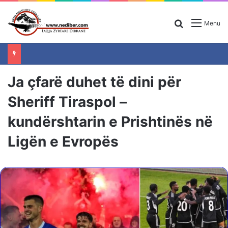
Search for
Menu
Ja çfarë duhet të dini për
Sheriff Tiraspol –
kundërshtarin e Prishtinës në
Ligën e Evropës