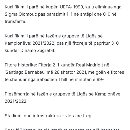
Kualifikimi i parë në kupën UEFA: 1999, ku u eliminua nga
Sigma Olomouc pas barazimit 1-1 në shtëpi dhe 0-0 në
transfertë.
Kualifikimi i parë në fazën e grupeve të Ligës së
Kampionëve: 2021/2022, pas një fitoreje të papritur 3-0
kundër Dinamo Zagrebit.
Fitore historike: Fitorja 2-1 kundër Real Madridit në
‘Santiago Bernabeu’ më 28 shtator 2021, me golin e fitores
të shënuar nga Sebastien Thill në minutën e 89-
Pjesëmarrja në fazën e grupeve të Ligës së Kampionëve:
2021/2022.
Stadiumi dhe infrastruktura – vlera në treg