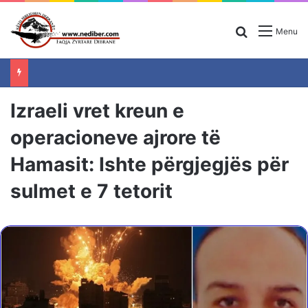
Search for
Menu
Izraeli vret kreun e
operacioneve ajrore të
Hamasit: Ishte përgjegjës për
sulmet e 7 tetorit