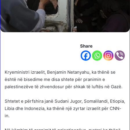
Share
Kryeministri izraelit, Benjamin Netanyahu, ka thënë se
është në bisedime me disa shtete për pranimin e
palestinezëve të zhvendosur për shkak të luftës në Gazë.
Shtetet e përfshira janë Sudani Jugor, Somalilandi, Etiopia,
Libia dhe Indonezia, ka thënë një zyrtar izraelit për CNN-
in.