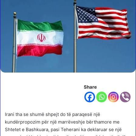
Share
Irani tha se shumë shpejt do të paraqesë një
kundërpropozim për një marrëveshje bërthamore me
Shtetet e Bashkuara, pasi Teherani ka deklaruar se një