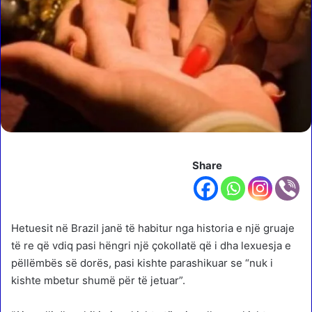
Share
Hetuesit në Brazil janë të habitur nga historia e një gruaje
të re që vdiq pasi hëngri një çokollatë që i dha lexuesja e
pëllëmbës së dorës, pasi kishte parashikuar se “nuk i
kishte mbetur shumë për të jetuar”.