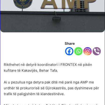
Share
Rikthehet në detyrë koordinatori i FRONTEX në pikën
kufitare të Kakavijës, Behar Tafa.
Ai u pezullua nga detyra pak ditë më parë nga AMP me
urdhër të prokurorisë së Gjirokastrës, pas dyshimeve për
trafik të paligjshëm të klandestinëve.