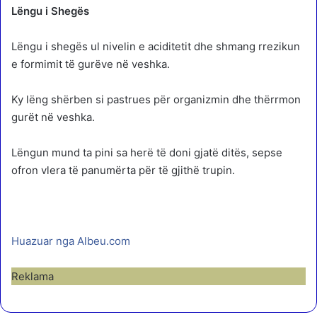
Lëngu i Shegës
Lëngu i shegës ul nivelin e aciditetit dhe shmang rrezikun
e formimit të gurëve në veshka.
Ky lëng shërben si pastrues për organizmin dhe thërrmon
gurët në veshka.
Lëngun mund ta pini sa herë të doni gjatë ditës, sepse
ofron vlera të panumërta për të gjithë trupin.
Huazuar nga Albeu.com
Reklama