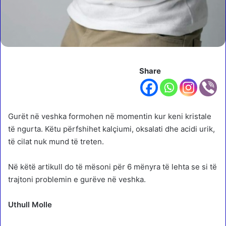
Share
Gurët në veshka formohen në momentin kur keni kristale
të ngurta. Këtu përfshihet kalçiumi, oksalati dhe acidi urik,
të cilat nuk mund të treten.
Në këtë artikull do të mësoni për 6 mënyra të lehta se si të
trajtoni problemin e gurëve në veshka.
Uthull Molle