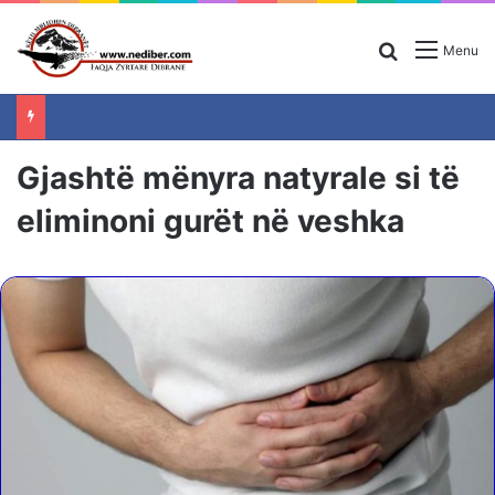
Search for
Menu
Gjashtë mënyra natyrale si të
eliminoni gurët në veshka