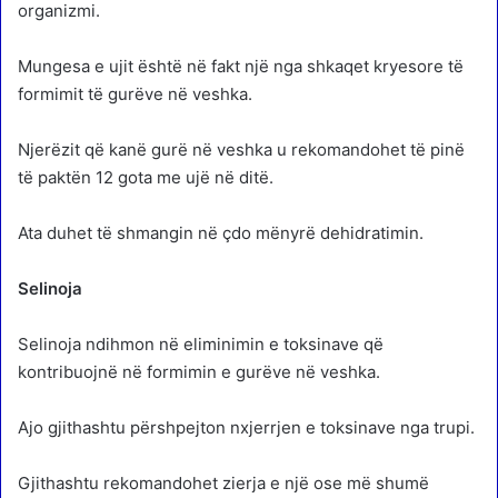
organizmi.
Mungesa e ujit është në fakt një nga shkaqet kryesore të
formimit të gurëve në veshka.
Njerëzit që kanë gurë në veshka u rekomandohet të pinë
të paktën 12 gota me ujë në ditë.
Ata duhet të shmangin në çdo mënyrë dehidratimin.
Selinoja
Selinoja ndihmon në eliminimin e toksinave që
kontribuojnë në formimin e gurëve në veshka.
Ajo gjithashtu përshpejton nxjerrjen e toksinave nga trupi.
Gjithashtu rekomandohet zierja e një ose më shumë