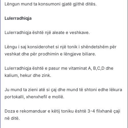
Lëngun mund ta konsumoni gjatë gjithë ditës.
Lulerradhiqja
Lulerradhiqja është një aleate e veshkave.
Lëngu i saj konsiderohet si një tonik i shëndetshëm për
veshkat dhe për prodhimin e lëngjeve biliare.
Lulerradhiqja është e pasur me vitaminat A, B,C,D dhe
kalium, hekur dhe zink.
Ju mund ta zieni atë si çaj dhe mund të shtoni edhe lëkura
portokalli, xhenxhefil e mollë.
Doza e rekomanduar e këtij toniku është 3-4 filxhanë çaji
në ditë.