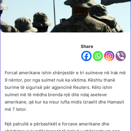
Share
Forcat amerikane ishin shënjestër e tri sulmeve në Irak më
9 nëntor, por nga sulmet nuk ka viktima. Kështu thanë
burime të sigurisë për agjencinë Reuters. Këto ishin
sulmet më të mëdha brenda një dite ndaj aseteve
amerikane, që kur ka nisur lufta midis Izraelit dhe Hamasit
më 7 tetor.
Një patrullë e përbashkët e forcave amerikane dhe