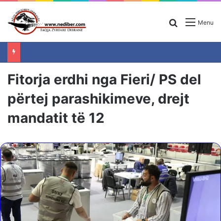
Search for
Menu
Fitorja erdhi nga Fieri/ PS del
përtej parashikimeve, drejt
mandatit të 12