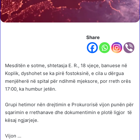
Share
Mesditën e sotme, shtetasja E. R., 18 vjeçe, banuese në
Koplik, dyshohet se ka pirë fostoksinë, e cila u dërgua
menjëherë në spital për ndihmë mjeksore, por rreth orës
17:00, ka humbur jetën.
Grupi hetimor nën drejtimin e Prokurorisë vijon punën për
sqarimin e rrethanave dhe dokumentimin e plotë ligjor të
kësaj ngjarjeje.
Vijon …