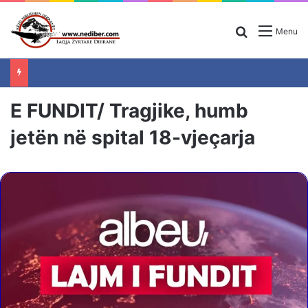
Search for
Menu
E FUNDIT/ Tragjike, humb
jetën në spital 18-vjeçarja