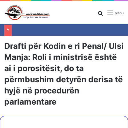
Search for
Menu
Drafti për Kodin e ri Penal/ Ulsi
Manja: Roli i ministrisë është
ai i porositësit, do ta
përmbushim detyrën derisa të
hyjë në procedurën
parlamentare