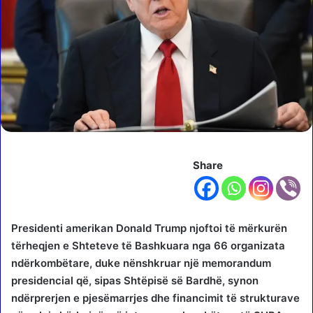
Share
Presidenti amerikan Donald Trump njoftoi të mërkurën
tërheqjen e Shteteve të Bashkuara nga 66 organizata
ndërkombëtare, duke nënshkruar një memorandum
presidencial që, sipas Shtëpisë së Bardhë, synon
ndërprerjen e pjesëmarrjes dhe financimit të strukturave