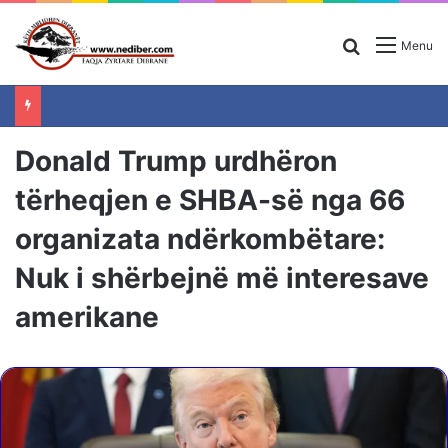
Search for
Menu
Donald Trump urdhëron
tërheqjen e SHBA-së nga 66
organizata ndërkombëtare:
Nuk i shërbejnë më interesave
amerikane