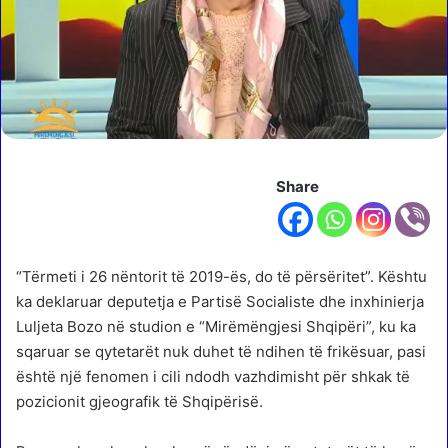
Share
“Tërmeti i 26 nëntorit të 2019-ës, do të përsëritet”. Kështu
ka deklaruar deputetja e Partisë Socialiste dhe inxhinierja
Luljeta Bozo në studion e “Mirëmëngjesi Shqipëri”, ku ka
sqaruar se qytetarët nuk duhet të ndihen të frikësuar, pasi
është një fenomen i cili ndodh vazhdimisht për shkak të
pozicionit gjeografik të Shqipërisë.