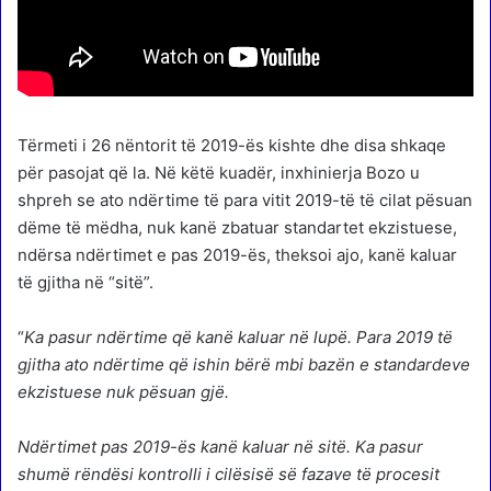
Tërmeti i 26 nëntorit të 2019-ës kishte dhe disa shkaqe
për pasojat që la. Në këtë kuadër, inxhinierja Bozo u
shpreh se ato ndërtime të para vitit 2019-të të cilat pësuan
dëme të mëdha, nuk kanë zbatuar standartet ekzistuese,
ndërsa ndërtimet e pas 2019-ës, theksoi ajo, kanë kaluar
të gjitha në “sitë”.
“
Ka pasur ndërtime që kanë kaluar në lupë. Para 2019 të
gjitha ato ndërtime që ishin bërë mbi bazën e standardeve
ekzistuese nuk pësuan gjë.
Ndërtimet pas 2019-ës kanë kaluar në sitë. Ka pasur
shumë rëndësi kontrolli i cilësisë së fazave të procesit