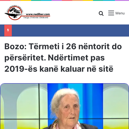
Search for
Menu
Bozo: Tërmeti i 26 nëntorit do
përsëritet. Ndërtimet pas
2019-ës kanë kaluar në sitë