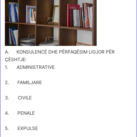
A. KONSULENCË DHE PËRFAQËSIM LIGJOR PËR
ÇËSHTJE:
1. ADMINISTRATIVE
2. FAMILJARE
3. CIVILE
4. PENALE
5. EXPULSE