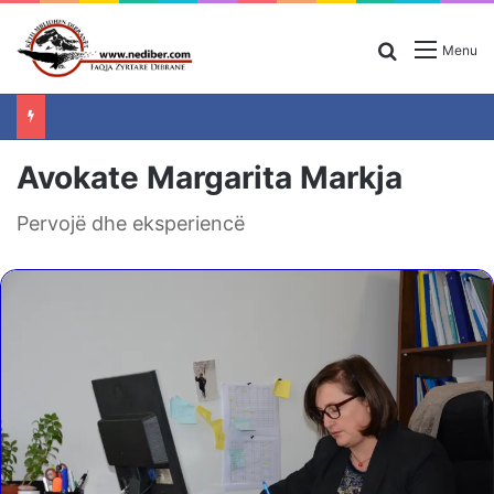
Search for
Menu
Avokate Margarita Markja
Pervojë dhe eksperiencë