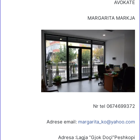
AVOKATE
MARGARITA MARKJA
Nr tel 0674699372
Adrese email:
margarita_ko@yahoo.com
Adresa :Lagja “Gjok Doçi”Peshkopi