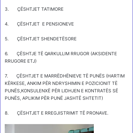
3. ÇËSHTJET TATIMORE
4. ÇËSHTJET E PENSIONEVE
5. ÇËSHTJET SHENDETËSORE
6. ÇËSHTJE TË QARKULLIM RRUGOR (AKSIDENTE
RRUGORE ETJ)
7. ÇËSHTJET E MARRËDHËNIEVE TË PUNËS (HARTIM
KËRKESE, ANKIM PËR NDRYSHIMIN E POZICIONIT TË
PUNËS,KONSULENXË PËR LIDHJEN E KONTRATËS SË
PUNËS, APLIKIM PËR PUNË JASHTË SHTETIT)
8. ÇËSHTJET E RREGJISTRIMIT TË PRONAVE.