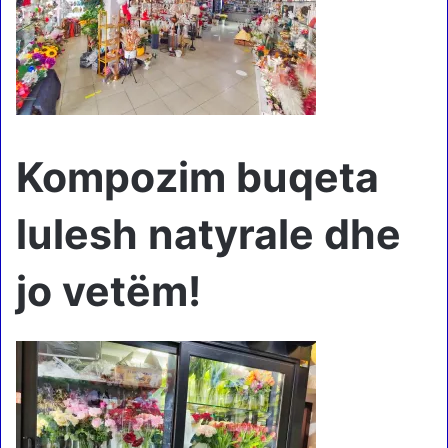
Kompozim buqeta
lulesh natyrale dhe
jo vetëm!