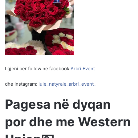
I gjeni per follow ne facebook
Arbri Event
dhe Instagram:
lule_natyrale_arbri_event_
Pagesa në dyqan
por dhe me Western