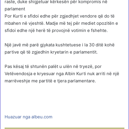
raste, duke shigjetuar kërkesën për kompromis në
parlament
Por Kurti e sfidoi edhe për zgjedhjet vendore që do të
mbahen në vjeshtë. Madje më tej për mediet opozitën e
sfidoi edhe një herë të provojnë votimin e fshehte.
Një javë më parë gjykata kushtetuese i la 30 ditë kohë
partive që të zgjedhin kryetarin e parlamentit.
Pas kësaj të shtunën palët u ulën në tryezë, por
Vetëvendosja e kryesuar nga Albin Kurti nuk arriti në një
marrëveshje me partitë e tjera parlamentare.
Huazuar nga albeu.com