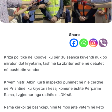
Share
Kriza politike në Kosovë, ku për 38 seanca kuvendi nuk po
miraton dot kryetarin, tashmë ka zbritur edhe në debatet
në pushtetin vendor.
Kryeministri Albin Kurti inspektoi punimet në një çerdhe
në Prishtinë, ku kryetar i kesaj komune është Përparim
Rama, i zgjedhur nga radhës e LDK-së.
Rama kërkoi që bashkëpunimi të mos jetë vetëm në këto