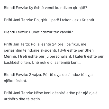
Blendi Fevziu: Ky është vendi ku ndizen qirinjtë?
Prifti Jani Terziu: Po, qiriu i parë i takon Jezu Krishtit.
Blendi Fevziu: Duhet ndezur tek kandili?
Prifti Jan Terzi: Po, ai është 24 orë i pa fikur, me
përjashtim të ndonjë aksidenti. I dyti është për Shën
Mërinë. I treti është për ju personalisht. I katërti është për
bashkëshorten. Unë nuk e di sa fëmijë keni…
Blendi Fevziu: 2 vajza. Për të dyja do t’i ndez të dyja
njëkohësisht.
Prifti Jani Terziu: Nëse keni dëshirë edhe për një djalë,
urdhëro dhe të tretin.